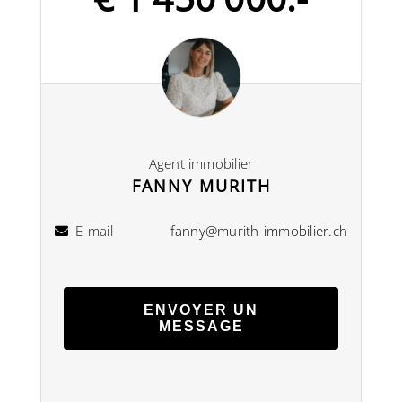
Agent immobilier
FANNY MURITH
E-mail
fanny@murith-immobilier.ch
ENVOYER UN
MESSAGE