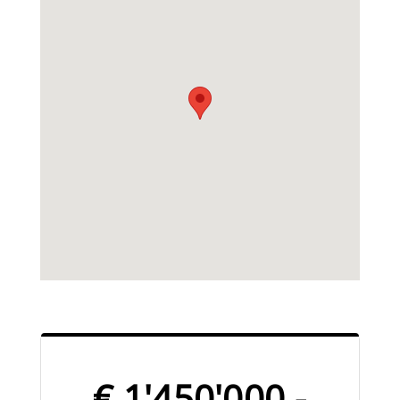
€ 1'450'000.-