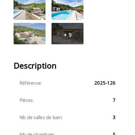
+ 9
Description
Référence:
2025-126
Pièces:
7
Nb de salles de bain:
3
Nb de chambres:
5