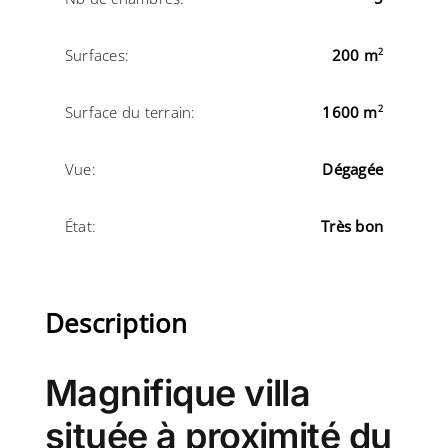
Surfaces:
200 m
2
Surface du terrain:
1600 m
2
Vue:
Dégagée
État:
Très bon
Description
Magnifique villa
située à proximité du