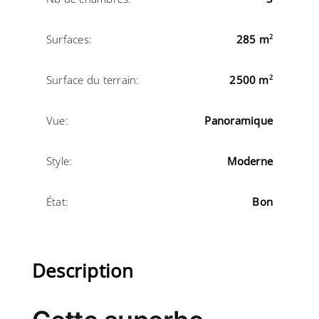
Surfaces:
285 m
2
Surface du terrain:
2500 m
2
Vue:
Panoramique
Style:
Moderne
État:
Bon
Description