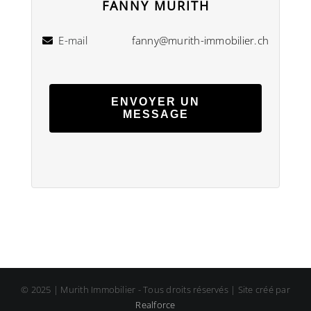
FANNY MURITH
E-mail
fanny@murith-immobilier.ch
ENVOYER UN
MESSAGE
© 2025 | Murith Immobilier - Tous droits réservés | Site créé par
Realforce