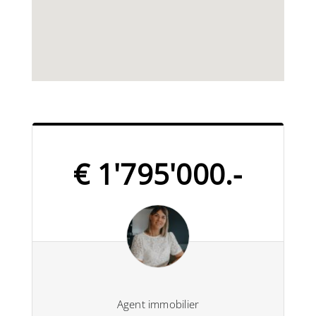
€ 1'795'000.-
Agent immobilier