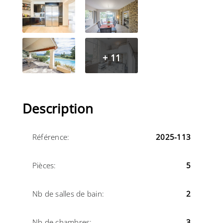
+ 11
Description
Référence:
2025-113
Pièces:
5
Nb de salles de bain:
2
Nb de chambres:
3