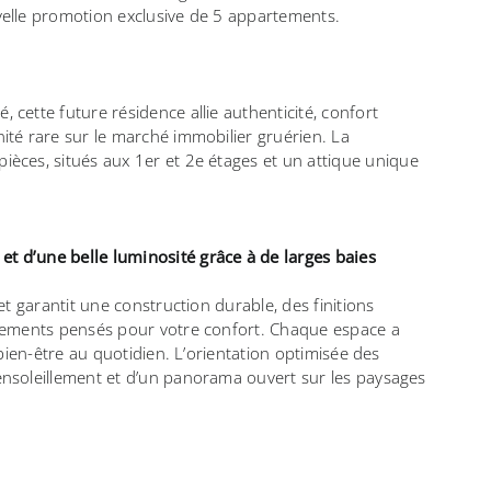
velle promotion exclusive de 5 appartements.
cette future résidence allie authenticité, confort
ité rare sur le marché immobilier gruérien.
La
ièces, situés aux 1er et 2e étages et un
attique unique
 d’une belle luminosité grâce à de larges baies
et garantit une construction durable, des finitions
ements pensés pour votre confort.
Chaque espace a
 bien-être au quotidien.
L’orientation optimisée des
ensoleillement et d’un panorama ouvert sur les paysages