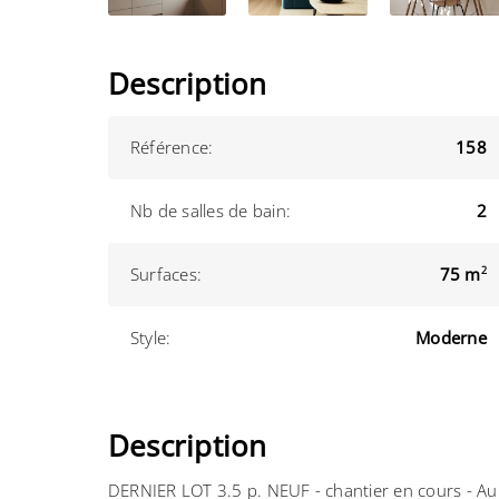
Description
Référence:
158
Nb de salles de bain:
2
Surfaces:
75 m
2
Style:
Moderne
Description
DERNIER LOT 3.5 p. NEUF - chantier en cours - Au 