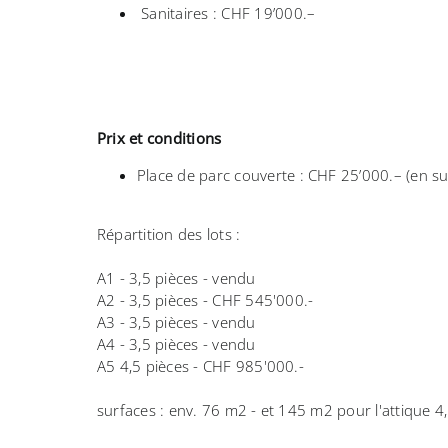
Sanitaires : CHF 19’000.–
Prix et conditions
Place de parc couverte : CHF 25’000.– (en sus
Répartition des lots :
A1 - 3,5 pièces - vendu
A2 - 3,5 pièces - CHF 545'000.-
A3 - 3,5 pièces - vendu
A4 - 3,5 pièces - vendu
A5 4,5 pièces - CHF 985'000.-
surfaces : env. 76 m2 - et 145 m2 pour l'attique 4