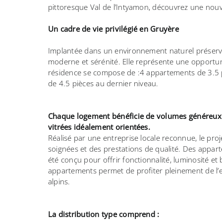
pittoresque Val de l’Intyamon, découvrez une nou
Un cadre de vie privilégié en Gruyère
Implantée dans un environnement naturel préservé, 
moderne et sérénité. Elle représente une opportun
résidence se compose de :
4 appartements de 3.5 p
de 4.5 pièces au dernier niveau.
Chaque logement bénéficie de volumes généreux et
vitrées idéalement orientées.
Réalisé par une entreprise locale reconnue, le proj
soignées et des prestations de qualité.
Des appart
été conçu pour offrir fonctionnalité, luminosité et
appartements permet de profiter pleinement de l’
alpins.
La distribution type comprend :