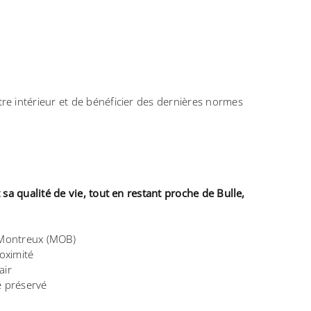
re intérieur et de bénéficier des dernières normes
 sa qualité de vie, tout en restant proche de Bulle,
t Montreux (MOB)
oximité
air
e préservé