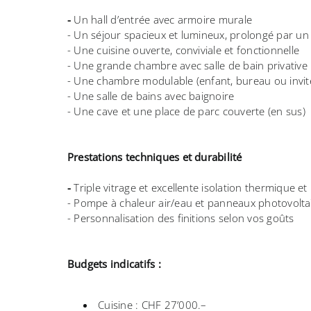
-
Un hall d’entrée avec armoire murale
- Un séjour spacieux et lumineux, prolongé par u
- Une cuisine ouverte, conviviale et fonctionnelle
- Une grande chambre avec salle de bain privative
- Une chambre modulable (enfant, bureau ou invit
- Une salle de bains avec baignoire
- Une cave et une place de parc couverte (en sus)
Prestations techniques et durabilité
-
Triple vitrage et excellente isolation thermique e
- Pompe à chaleur air/eau et panneaux photovolt
- Personnalisation des finitions selon vos goûts
Budgets indicatifs :
Cuisine : CHF 27’000.–