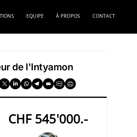
TIONS
EQUIPE
À PROPOS
CONTACT
ur de l'Intyamon
CHF 545'000.-