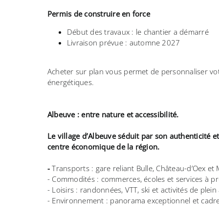
Permis de construire en force
Début des travaux : le chantier a démarré
Livraison prévue : automne 2027
Acheter sur plan vous permet de personnaliser vot
énergétiques.
Albeuve : entre nature et accessibilité.
Le village d’Albeuve séduit par son authenticité et
centre économique de la région.
-
Transports : gare reliant Bulle, Château-d’Oex e
- Commodités : commerces, écoles et services à pr
- Loisirs : randonnées, VTT, ski et activités de plein 
- Environnement : panorama exceptionnel et cadr