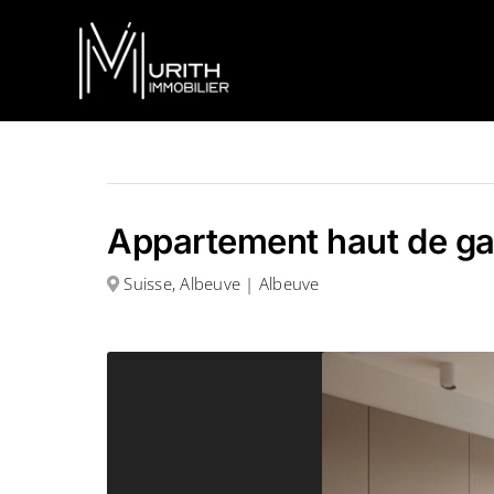
Skip
to
content
Appartement haut de ga
Suisse, Albeuve | Albeuve