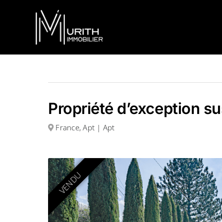
Skip
to
content
Propriété d’exception su
France, Apt | Apt
VENDU