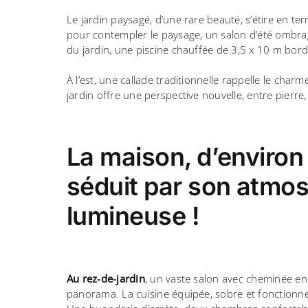
Le jardin paysagé, d’une rare beauté, s’étire en te
pour contempler le paysage, un salon d’été ombra
du jardin, une piscine chauffée de 3,5 x 10 m bordé
À l’est, une callade traditionnelle rappelle le cha
jardin offre une perspective nouvelle, entre pierre,
La maison, d’environ
séduit par son atmo
lumineuse !
Au rez-de-jardin
, un vaste salon avec cheminée en 
panorama. La cuisine équipée, sobre et fonctionnel