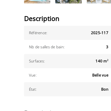
Description
Référence:
2025-117
Nb de salles de bain:
3
Surfaces:
140 m
2
Vue:
Belle vue
État:
Bon