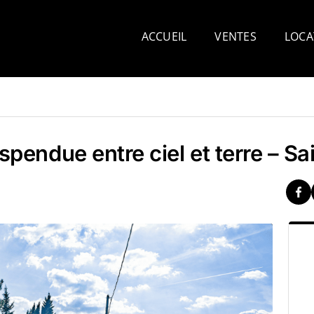
ACCUEIL
VENTES
LOCA
spendue entre ciel et terre – S