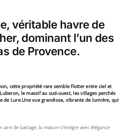
, véritable havre de
her, dominant l’un des
s de Provence.
n, cette propriété rare semble flotter entre ciel et
u Luberon, le massif au sud-ouest, les villages perchés
ne de Lure.Une vue grandiose, vibrante de lumière, qui
on aire de battage, la maison s’intègre avec élégance