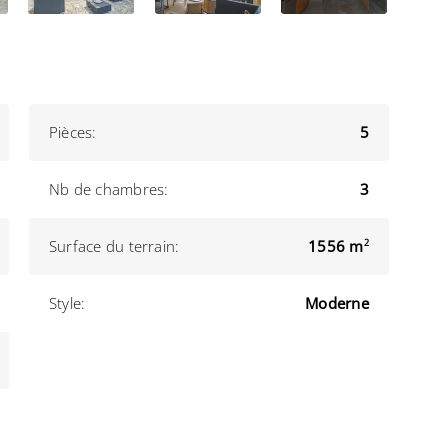
Pièces:
5
Nb de chambres:
3
Surface du terrain:
1556 m
2
Style:
Moderne