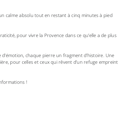
 d’un calme absolu tout en restant à cinq minutes à pied
praticité, pour vivre la Provence dans ce qu’elle a de plus
e d’émotion, chaque pierre un fragment d’histoire.
Une
ière, pour celles et ceux qui rêvent d’un refuge empreint
nformations !