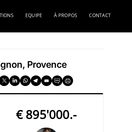
TIONS
EQUIPE
À PROPOS
CONTACT
aignon, Provence
€ 895'000.-