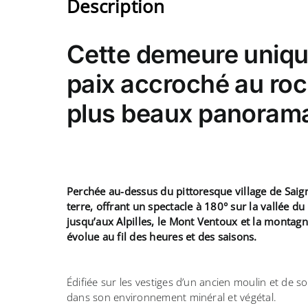
Description
Cette demeure unique
paix accroché au roc
plus beaux panorama
Perchée au-dessus du pittoresque village de Saigno
terre, offrant un spectacle à 180° sur la vallée d
jusqu’aux Alpilles, le Mont Ventoux et la montag
évolue au fil des heures et des saisons.
Édifiée sur les vestiges d’un ancien moulin et de s
dans son environnement minéral et végétal.