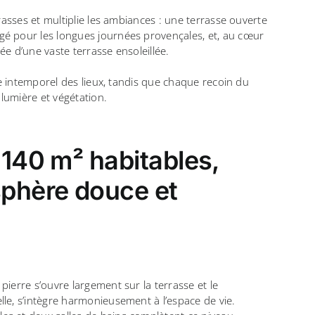
rrasses et multiplie les ambiances : une terrasse ouverte
gé pour les longues journées provençales, et, au cœur
e d’une vaste terrasse ensoleillée.
rme intemporel des lieux, tandis que chaque recoin du
 lumière et végétation.
 140 m² habitables,
sphère douce et
pierre s’ouvre largement sur la terrasse et le
le, s’intègre harmonieusement à l’espace de vie.