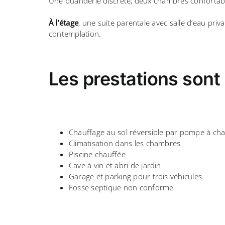
Une buanderie discrète, deux chambres confortable
À l’étage
, une suite parentale avec salle d’eau priva
contemplation.
Les prestations sont 
Chauffage au sol réversible par pompe à cha
Climatisation dans les chambres
Piscine chauffée
Cave à vin et abri de jardin
Garage et parking pour trois véhicules
Fosse septique non conforme