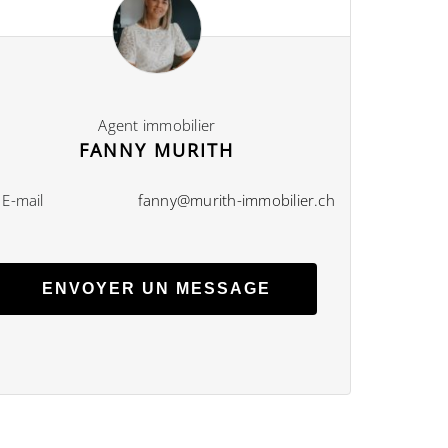
Agent immobilier
FANNY MURITH
E-mail
fanny@murith-immobilier.ch
ENVOYER UN MESSAGE