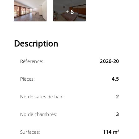
+ 6
Description
Référence:
2026-20
Pièces:
4.5
Nb de salles de bain:
2
Nb de chambres:
3
Surfaces:
114 m
2