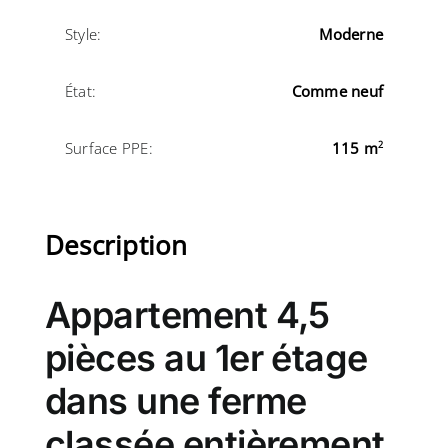
Style:
Moderne
État:
Comme neuf
Surface PPE:
115 m
2
Description
Appartement 4,5
pièces au 1er étage
dans une ferme
classée entièrement