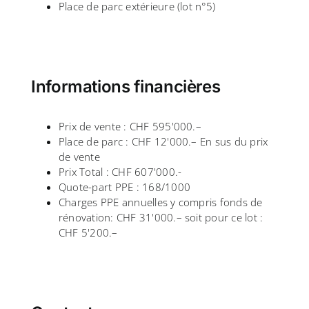
Place de parc extérieure (lot n°5)
Informations financières
Prix de vente : CHF 595'000.–
Place de parc : CHF 12'000.– En sus du prix
de vente
Prix Total : CHF 607'000.-
Quote-part PPE : 168/1000
Charges PPE annuelles y compris fonds de
rénovation: CHF 31'000.– soit pour ce lot :
CHF 5'200.–