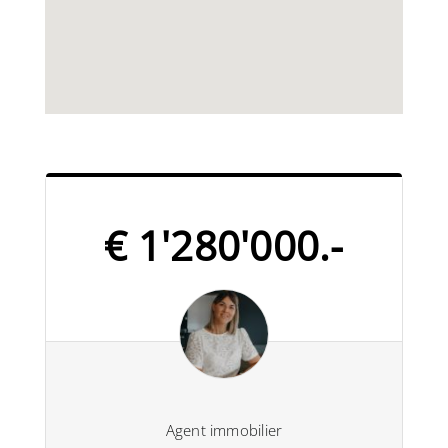
€ 1'280'000.-
Agent immobilier