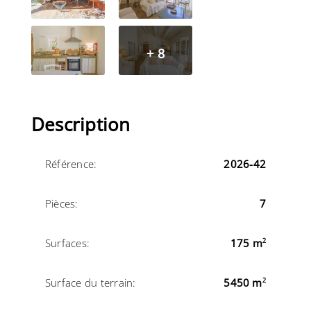
+ 8
Description
Référence:
2026-42
Pièces:
7
Surfaces:
175 m
2
Surface du terrain:
5450 m
2