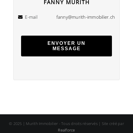
FANNY MURITH
E-mail
fanny@murith-immobilier.ch
ENVOYER UN
MESSAGE
© 2025 | Murith Immobilier - Tous droits réservés | Site créé par
Realforce