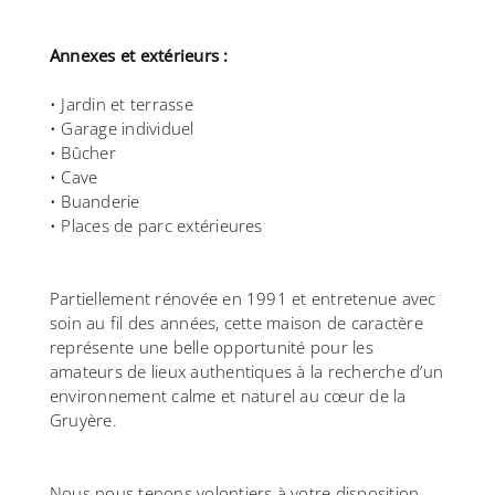
Annexes et extérieurs :
• Jardin et terrasse
• Garage individuel
• Bûcher
• Cave
• Buanderie
• Places de parc extérieures
Partiellement rénovée en 1991 et entretenue avec
soin au fil des années, cette maison de caractère
représente une belle opportunité pour les
amateurs de lieux authentiques à la recherche d’un
environnement calme et naturel au cœur de la
Gruyère.
Nous nous tenons volontiers à votre disposition