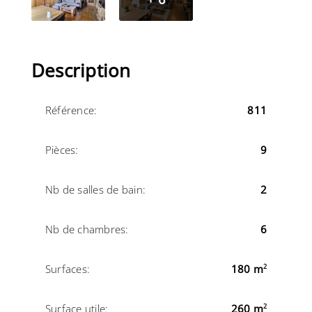
Description
Référence:
811
Pièces:
9
Nb de salles de bain:
2
Nb de chambres:
6
Surfaces:
180 m
2
Surface utile:
260 m
2