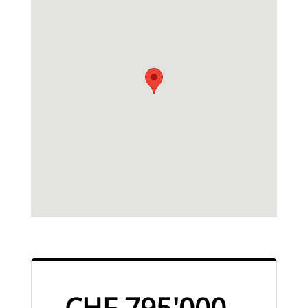
CHF 795'000.-