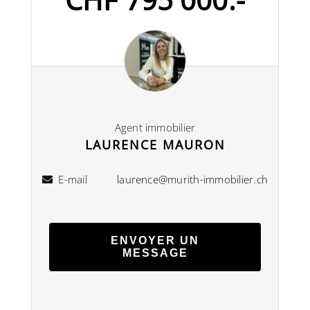
Agent immobilier
LAURENCE MAURON
E-mail
laurence@murith-immobilier.ch
ENVOYER UN
MESSAGE